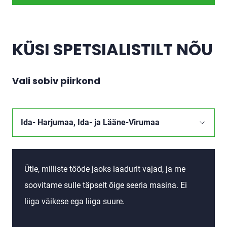
KÜSI SPETSIALISTILT NÕU
Vali sobiv piirkond
Ütle, milliste tööde jaoks laadurit vajad, ja me
soovitame sulle täpselt õige seeria masina. Ei
liiga väikese ega liiga suure.