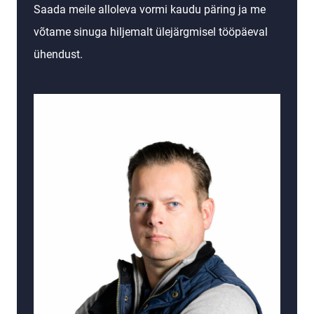
Saada meile alloleva vormi kaudu päring ja me
võtame sinuga hiljemalt ülejärgmisel tööpäeval
ühendust.