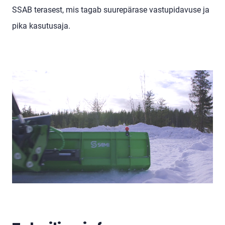
SSAB terasest, mis tagab suurepärase vastupidavuse ja
pika kasutusaja.