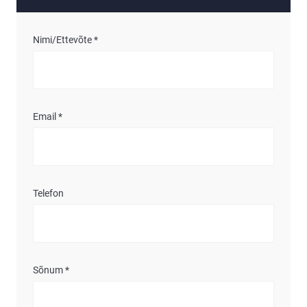
Nimi/Ettevõte *
Email *
Telefon
Sõnum *