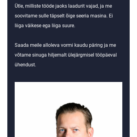
Ütle, milliste tööde jaoks laadurit vajad, ja me
soovitame sulle täpselt õige seeria masina. Ei
liiga väikese ega liiga suure.
Saada meile alloleva vormi kaudu päring ja me
võtame sinuga hiljemalt ülejärgmisel tööpäeval
ühendust.