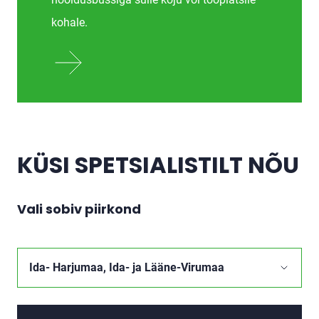
kohale.
KÜSI SPETSIALISTILT NÕU
Vali sobiv piirkond