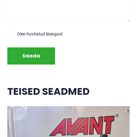
Olen huvitatud liisingust
Saada
TEISED SEADMED