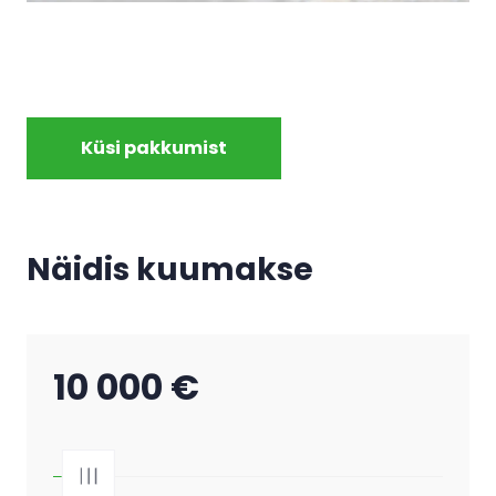
Küsi pakkumist
Näidis kuumakse
10 000 €