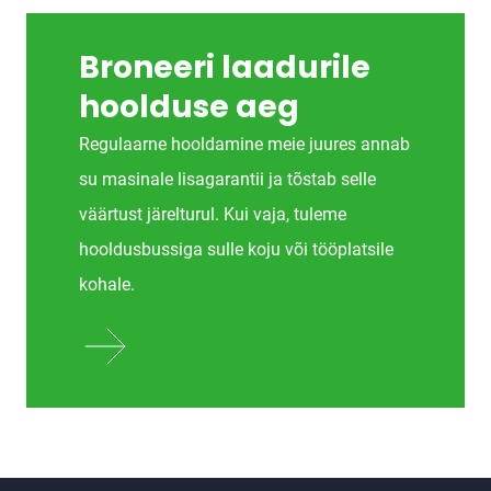
Broneeri laadurile
hoolduse aeg
Regulaarne hooldamine meie juures annab
su masinale lisagarantii ja tõstab selle
väärtust järelturul. Kui vaja, tuleme
hooldusbussiga sulle koju või tööplatsile
kohale.