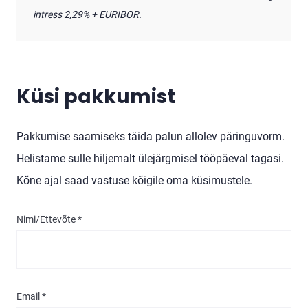
intress 2,29% + EURIBOR.
Küsi pakkumist
Pakkumise saamiseks täida palun allolev päringuvorm.
Helistame sulle hiljemalt ülejärgmisel tööpäeval tagasi.
Kõne ajal saad vastuse kõigile oma küsimustele.
Nimi/Ettevõte *
Email *